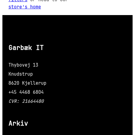
store’s home
Garbæk IT
Thybovej 13
Knudstrup
8620 Kjellerup
+45 4468 6804
CVR: 21664480
Arkiv