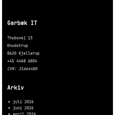
Garbæk IT
Thybovej 13
Knudstrup
8620 Kjellerup
+45 4468 6804
CVR: 21664480
Arkiv
juli 2026
juni 2026
april 2026