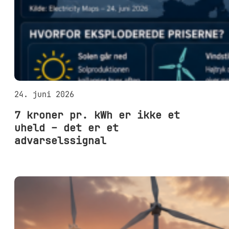
24. juni 2026
7 kroner pr. kWh er ikke et
uheld – det er et
advarselssignal