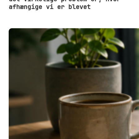
afhængige vi er blevet