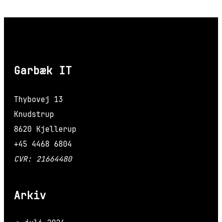
Garbæk IT
Thybovej 13
Knudstrup
8620 Kjellerup
+45 4468 6804
CVR: 21664480
Arkiv