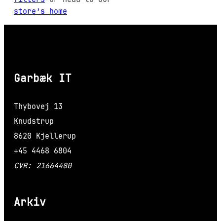
store’s home
Garbæk IT
Thybovej 13
Knudstrup
8620 Kjellerup
+45 4468 6804
CVR: 21664480
Arkiv