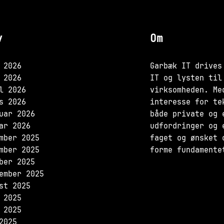
v
Om
 2026
Garbæk IT drives
 2026
IT og lysten til
l 2026
virksomheden. Me
s 2026
interesse for te
uar 2026
både private og 
ar 2026
udfordringer og 
mber 2025
faget og ønsket 
mber 2025
forme fundamente
ber 2025
ember 2025
st 2025
 2025
 2025
2025