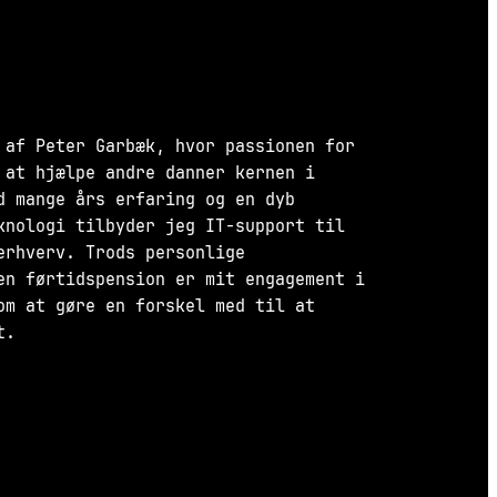
 af Peter Garbæk, hvor passionen for
 at hjælpe andre danner kernen i
d mange års erfaring og en dyb
knologi tilbyder jeg IT-support til
erhverv. Trods personlige
en førtidspension er mit engagement i
om at gøre en forskel med til at
t.