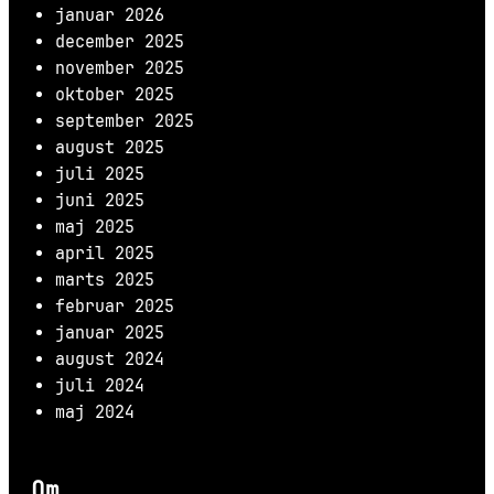
januar 2026
december 2025
november 2025
oktober 2025
september 2025
august 2025
juli 2025
juni 2025
maj 2025
april 2025
marts 2025
februar 2025
januar 2025
august 2024
juli 2024
maj 2024
Om