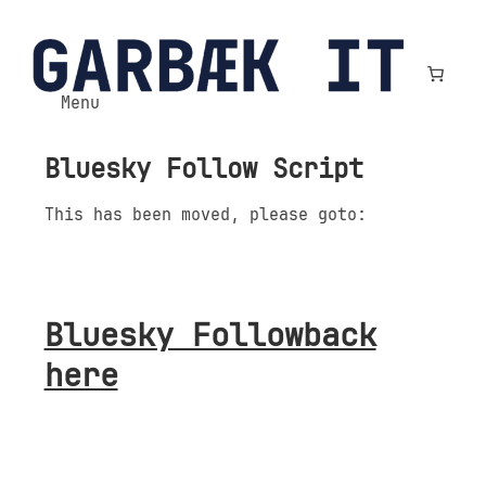
Spring
til
indhold
Menu
Bluesky Follow Script
This has been moved, please goto:
Bluesky Followback
here