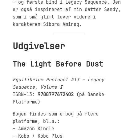
– og første bind i Legacy Sequence. Den
er også inspireret af min datter Sandy,
som i små glimt lever videre i
karakteren Sibora Aminaq.
Udgivelser
The Light Before Dust
Equilibrium Protocol #13 – Legacy
Sequence, Volume I
ISBN-13:
9788797672402
(på Danske
Platforme)
Bogen findes som e-bog på flere
platforme, bl.a.:
– Amazon Kindle
– Kobo / Kobo Plus