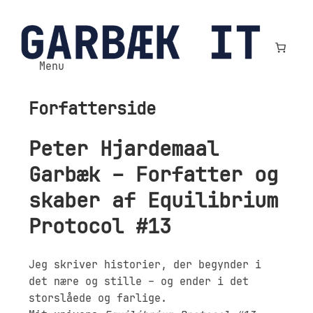
Spring
til
indhold
Menu
Forfatterside
Peter Hjardemaal
Garbæk – Forfatter og
skaber af Equilibrium
Protocol #13
Jeg skriver historier, der begynder i
det nære og stille – og ender i det
storslåede og farlige.