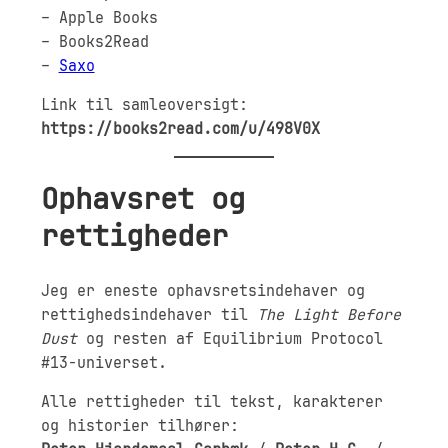
– Apple Books
– Books2Read
–
Saxo
Link til samleoversigt:
https://books2read.com/u/498V0X
Ophavsret og
rettigheder
Jeg er eneste ophavsretsindehaver og
rettighedsindehaver til
The Light Before
Dust
og resten af Equilibrium Protocol
#13-universet.
Alle rettigheder til tekst, karakterer
og historier tilhører: