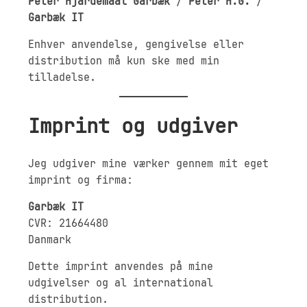
Peter Hjardemaal Garbæk
/
Peter H.G.
/
Garbæk IT
Enhver anvendelse, gengivelse eller
distribution må kun ske med min
tilladelse.
Imprint og udgiver
Jeg udgiver mine værker gennem mit eget
imprint og firma:
Garbæk IT
CVR: 21664480
Danmark
Dette imprint anvendes på mine
udgivelser og al international
distribution.