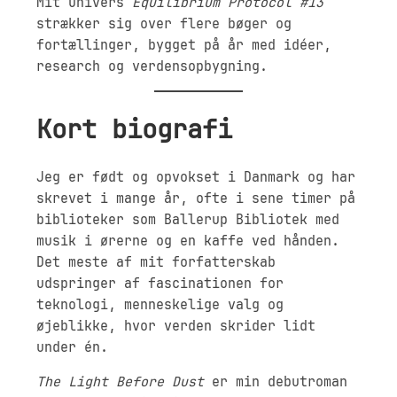
Mit univers
Equilibrium Protocol #13
strækker sig over flere bøger og
fortællinger, bygget på år med idéer,
research og verdensopbygning.
Kort biografi
Jeg er født og opvokset i Danmark og har
skrevet i mange år, ofte i sene timer på
biblioteker som Ballerup Bibliotek med
musik i ørerne og en kaffe ved hånden.
Det meste af mit forfatterskab
udspringer af fascinationen for
teknologi, menneskelige valg og
øjeblikke, hvor verden skrider lidt
under én.
The Light Before Dust
er min debutroman