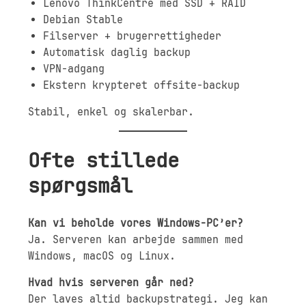
Lenovo ThinkCentre med SSD + RAID
Debian Stable
Filserver + brugerrettigheder
Automatisk daglig backup
VPN-adgang
Ekstern krypteret offsite-backup
Stabil, enkel og skalerbar.
Ofte stillede
spørgsmål
Kan vi beholde vores Windows-PC’er?
Ja. Serveren kan arbejde sammen med
Windows, macOS og Linux.
Hvad hvis serveren går ned?
Der laves altid backupstrategi. Jeg kan