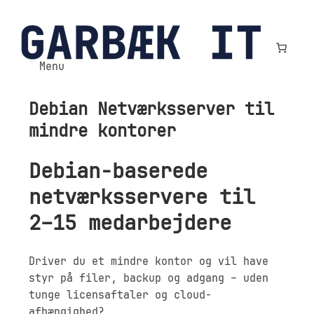
Spring
til
indhold
Menu
Debian Netværksserver til
mindre kontorer
Debian-baserede
netværksservere til
2–15 medarbejdere
Driver du et mindre kontor og vil have
styr på filer, backup og adgang – uden
tunge licensaftaler og cloud-
afhængighed?