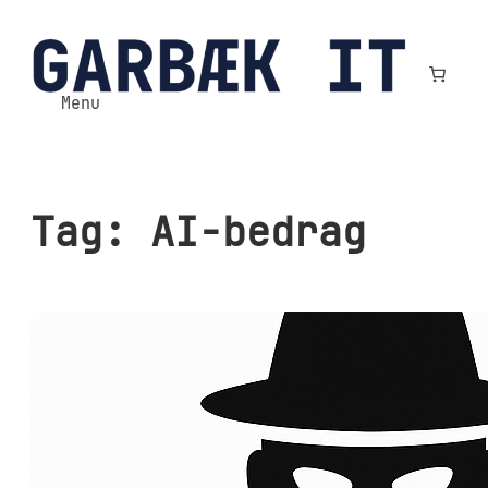
Spring
til
indhold
Menu
Tag:
AI-bedrag