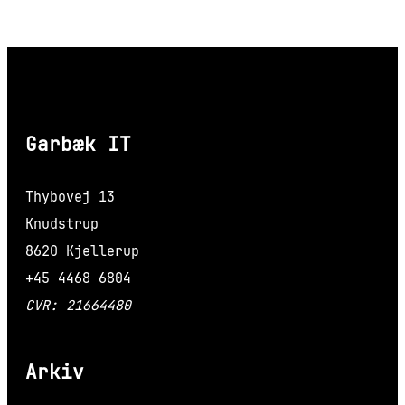
Garbæk IT
Thybovej 13
Knudstrup
8620 Kjellerup
+45 4468 6804
CVR: 21664480
Arkiv