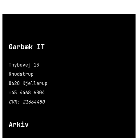
Garbæk IT
Thybovej 13
Knudstrup
8620 Kjellerup
+45 4468 6804
CVR: 21664480
Arkiv