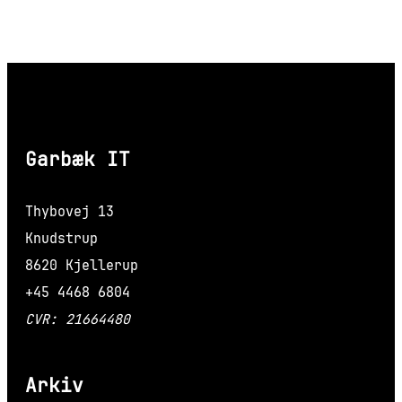
Garbæk IT
Thybovej 13
Knudstrup
8620 Kjellerup
+45 4468 6804
CVR: 21664480
Arkiv