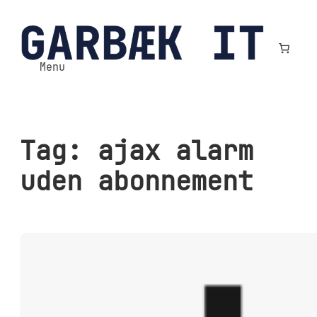
Spring
til
indhold
Menu
Tag:
ajax alarm
uden abonnement