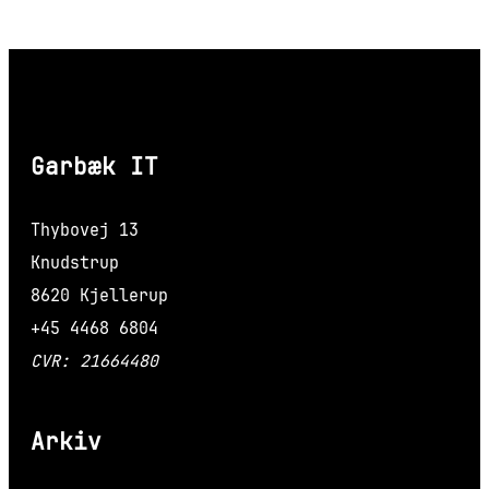
Garbæk IT
Thybovej 13
Knudstrup
8620 Kjellerup
+45 4468 6804
CVR: 21664480
Arkiv