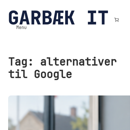
Spring
til
indhold
Menu
Tag:
alternativer
til Google