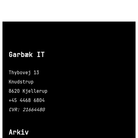
Garbæk IT
Thybovej 13
Knudstrup
8620 Kjellerup
+45 4468 6804
CVR: 21664480
Arkiv