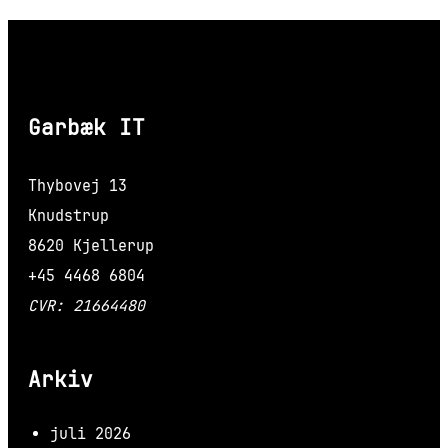
Garbæk IT
Thybovej 13
Knudstrup
8620 Kjellerup
+45 4468 6804
CVR: 21664480
Arkiv
juli 2026