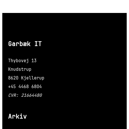
Garbæk IT
Thybovej 13
Knudstrup
8620 Kjellerup
+45 4468 6804
CVR: 21664480
Arkiv