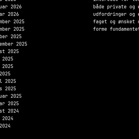
uar 2026
både private og 
ar 2026
udfordringer og 
mber 2025
faget og ønsket 
mber 2025
forme fundamente
ber 2025
ember 2025
st 2025
 2025
 2025
2025
l 2025
s 2025
uar 2025
ar 2025
st 2024
 2024
2024