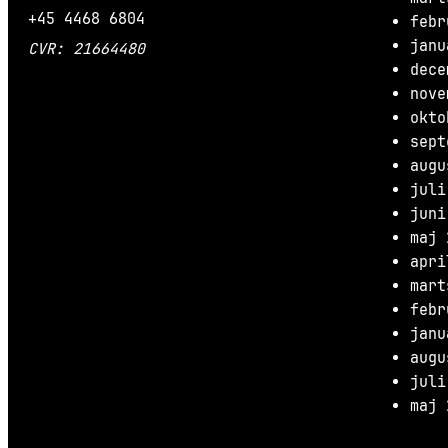
+45 4468 6804
febr
janu
CVR: 21664480
dece
nove
okto
sept
augu
juli
juni
maj 
apri
mart
febr
janu
augu
juli
maj 