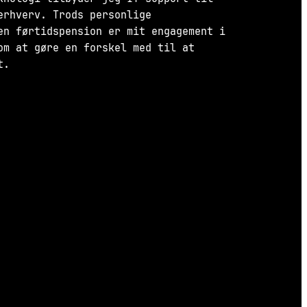
erhverv. Trods personlige
en førtidspension er mit engagement i
om at gøre en forskel med til at
t.