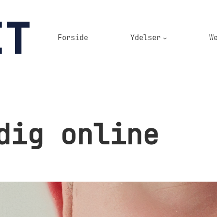
Forside
Ydelser
W
dig online