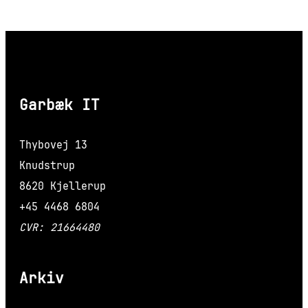
Garbæk IT
Thybovej 13
Knudstrup
8620 Kjellerup
+45 4468 6804
CVR: 21664480
Arkiv