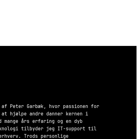
 af Peter Garbæk, hvor passionen for
 at hjælpe andre danner kernen i
d mange års erfaring og en dyb
knologi tilbyder jeg IT-support til
erhverv. Trods personlige