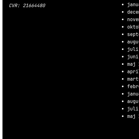
janu
CVR: 21664480
dece
nove
okto
sept
augu
juli
juni
maj 
apri
mart
febr
janu
augu
juli
maj 