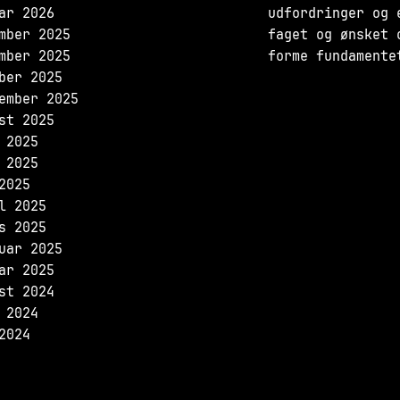
ar 2026
udfordringer og 
mber 2025
faget og ønsket 
mber 2025
forme fundamente
ber 2025
ember 2025
st 2025
 2025
 2025
2025
l 2025
s 2025
uar 2025
ar 2025
st 2024
 2024
2024