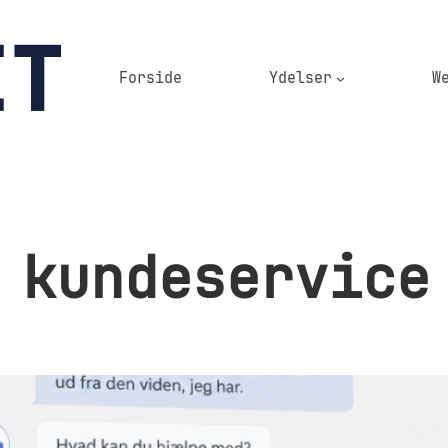
Forside
Ydelser
W
 kundeservice