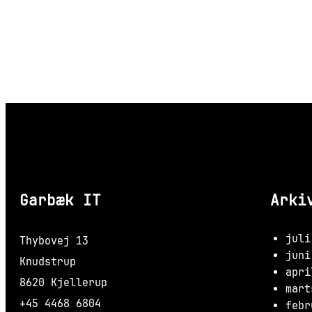
Garbæk IT
Arki
juli
Thybovej 13
juni
Knudstrup
apri
8620 Kjellerup
mart
+45 4468 6804
febr