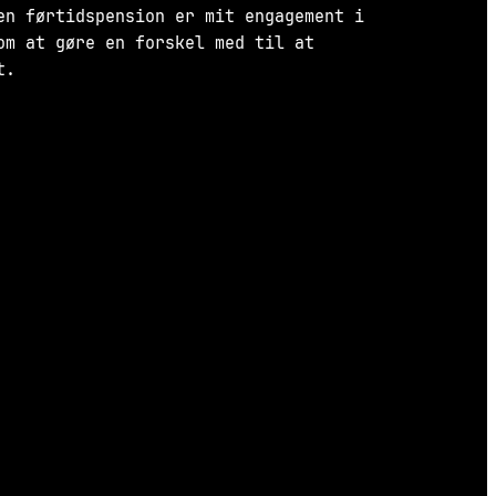
en førtidspension er mit engagement i
om at gøre en forskel med til at
t.