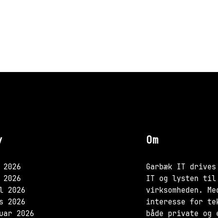
v
Om
 2026
Garbæk IT drives
 2026
IT og lysten til
l 2026
virksomheden. Me
s 2026
interesse for te
uar 2026
både private og 