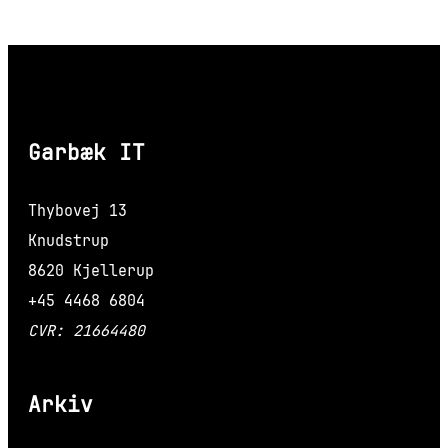
Garbæk IT
Thybovej 13
Knudstrup
8620 Kjellerup
+45 4468 6804
CVR: 21664480
Arkiv