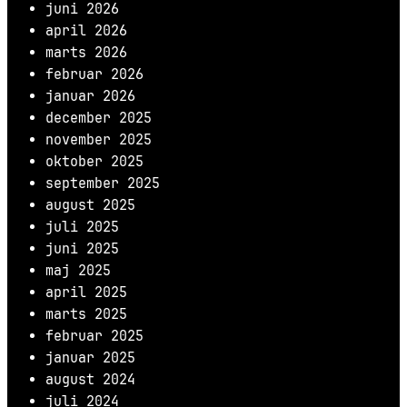
juni 2026
april 2026
marts 2026
februar 2026
januar 2026
december 2025
november 2025
oktober 2025
september 2025
august 2025
juli 2025
juni 2025
maj 2025
april 2025
marts 2025
februar 2025
januar 2025
august 2024
juli 2024