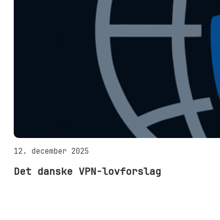
12. december 2025
Det danske VPN-lovforslag