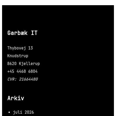
Garbæk IT
Thybovej 13
Knudstrup
8620 Kjellerup
+45 4468 6804
CVR: 21664480
Arkiv
juli 2026