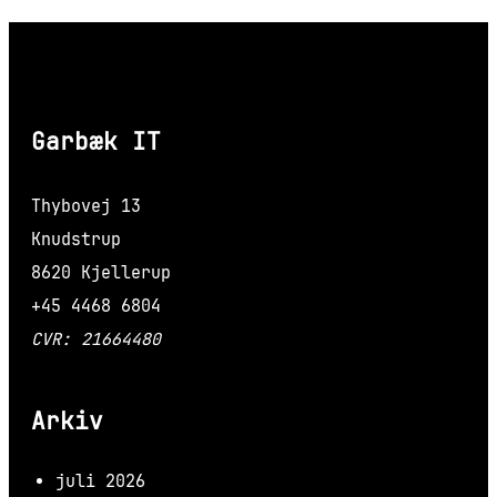
Garbæk IT
Thybovej 13
Knudstrup
8620 Kjellerup
+45 4468 6804
CVR: 21664480
Arkiv
juli 2026