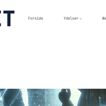
Forside
Ydelser
W