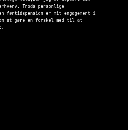
erhverv. Trods personlige
en førtidspension er mit engagement i
om at gøre en forskel med til at
t.