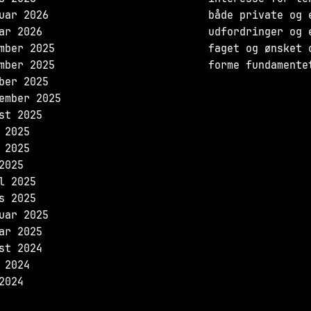
uar 2026
både private og 
ar 2026
udfordringer og 
mber 2025
faget og ønsket 
mber 2025
forme fundamente
ber 2025
ember 2025
st 2025
 2025
 2025
2025
l 2025
s 2025
uar 2025
ar 2025
st 2024
 2024
2024