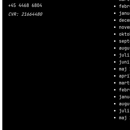
+45 4468 6804
febr
janu
CVR: 21664480
dece
nove
okto
sept
augu
juli
juni
maj 
apri
mart
febr
janu
augu
juli
maj 