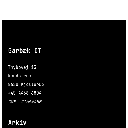
Garbæk IT
Thybovej 13
Knudstrup
8620 Kjellerup
+45 4468 6804
CVR: 21664480
Arkiv