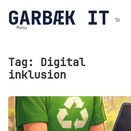
Spring
til
indhold
Menu
Tag:
Digital
inklusion