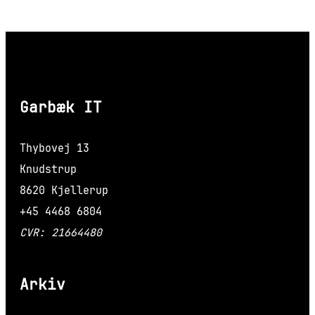
Garbæk IT
Thybovej 13
Knudstrup
8620 Kjellerup
+45 4468 6804
CVR: 21664480
Arkiv