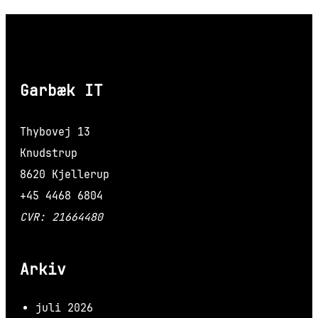
Garbæk IT
Thybovej 13
Knudstrup
8620 Kjellerup
+45 4468 6804
CVR: 21664480
Arkiv
juli 2026