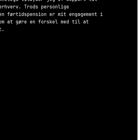
erhverv. Trods personlige
en førtidspension er mit engagement i
om at gøre en forskel med til at
t.