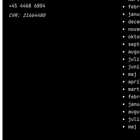
+45 4468 6804
febr
janu
CVR: 21664480
dece
nove
okto
sept
augu
juli
juni
maj 
apri
mart
febr
janu
augu
juli
maj 