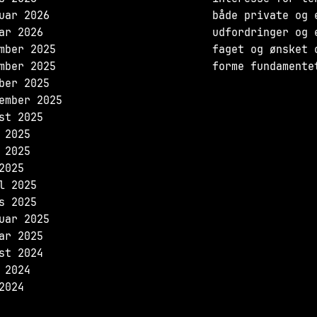
uar 2026
både private og 
ar 2026
udfordringer og 
mber 2025
faget og ønsket 
mber 2025
forme fundamente
ber 2025
ember 2025
st 2025
 2025
 2025
2025
l 2025
s 2025
uar 2025
ar 2025
st 2024
 2024
2024