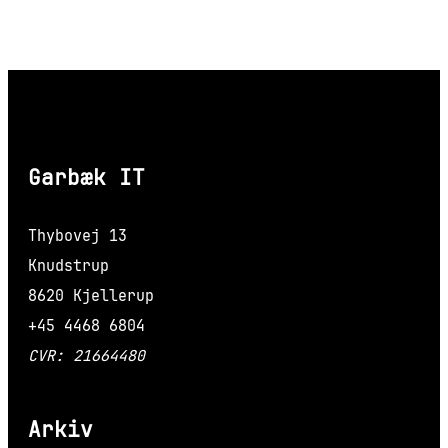
Garbæk IT
Thybovej 13
Knudstrup
8620 Kjellerup
+45 4468 6804
CVR: 21664480
Arkiv