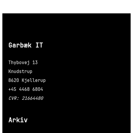
Garbæk IT
Thybovej 13
Knudstrup
8620 Kjellerup
+45 4468 6804
CVR: 21664480
Arkiv