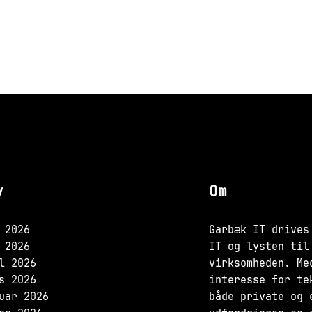
v
Om
 2026
Garbæk IT drives
 2026
IT og lysten til
l 2026
virksomheden. Me
s 2026
interesse for te
uar 2026
både private og 