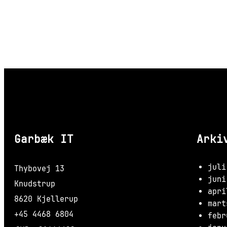
Garbæk IT
Arki
juli
Thybovej 13
juni
Knudstrup
apri
8620 Kjellerup
mart
+45 4468 6804
febr