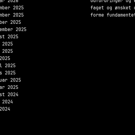
ar 2026
udfordringer og 
mber 2025
faget og ønsket 
mber 2025
forme fundamente
ber 2025
ember 2025
st 2025
 2025
 2025
2025
l 2025
s 2025
uar 2025
ar 2025
st 2024
 2024
2024