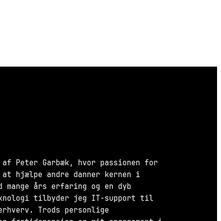
 af Peter Garbæk, hvor passionen for
 at hjælpe andre danner kernen i
d mange års erfaring og en dyb
knologi tilbyder jeg IT-support til
erhverv. Trods personlige