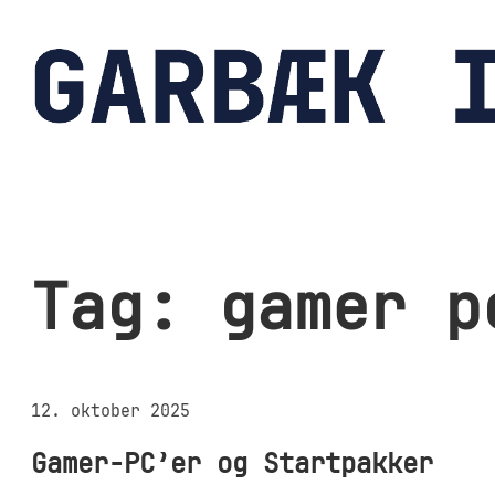
Spring
til
indhold
Tag:
gamer p
12. oktober 2025
Gamer-PC’er og Startpakker