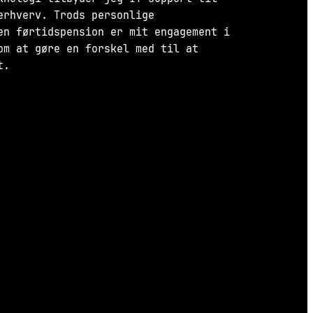
erhverv. Trods personlige
en førtidspension er mit engagement i
om at gøre en forskel med til at
t.