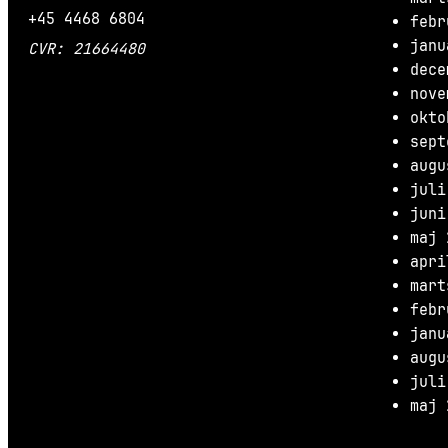
+45 4468 6804
febr
janu
CVR: 21664480
dece
nove
okto
sept
augu
juli
juni
maj 
apri
mart
febr
janu
augu
juli
maj 