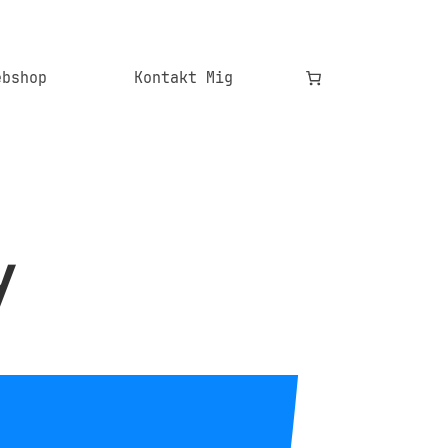
ebshop
Kontakt Mig
y