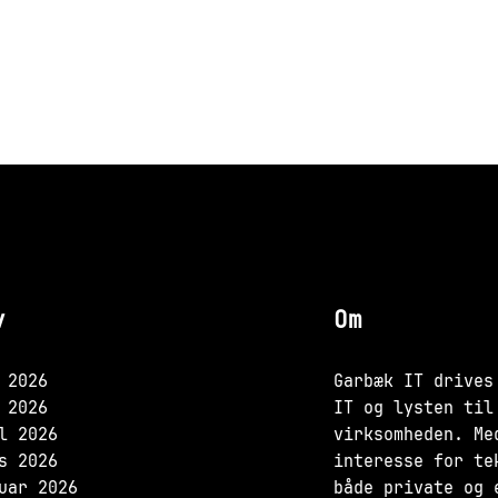
v
Om
 2026
Garbæk IT drives
 2026
IT og lysten til
l 2026
virksomheden. Me
s 2026
interesse for te
uar 2026
både private og 