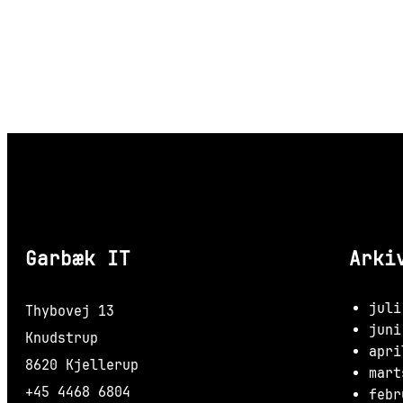
Garbæk IT
Arki
juli
Thybovej 13
juni
Knudstrup
apri
8620 Kjellerup
mart
+45 4468 6804
febr