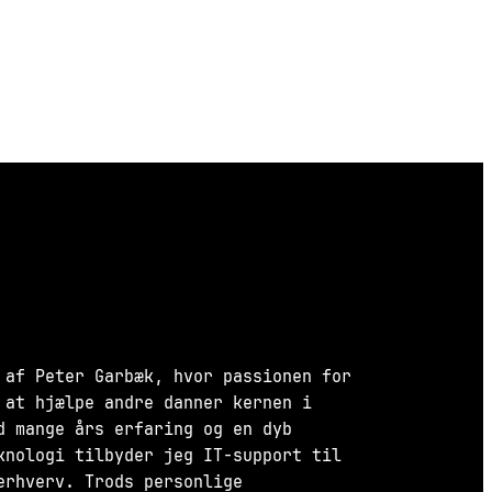
 af Peter Garbæk, hvor passionen for
 at hjælpe andre danner kernen i
d mange års erfaring og en dyb
knologi tilbyder jeg IT-support til
erhverv. Trods personlige