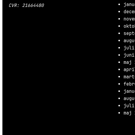
janu
CVR: 21664480
dece
nove
okto
sept
augu
juli
juni
maj 
apri
mart
febr
janu
augu
juli
maj 