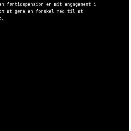
en førtidspension er mit engagement i
om at gøre en forskel med til at
t.