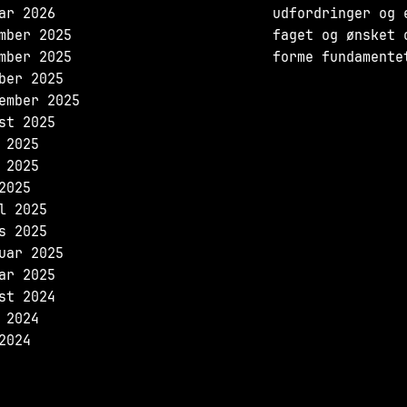
ar 2026
udfordringer og 
mber 2025
faget og ønsket 
mber 2025
forme fundamente
ber 2025
ember 2025
st 2025
 2025
 2025
2025
l 2025
s 2025
uar 2025
ar 2025
st 2024
 2024
2024