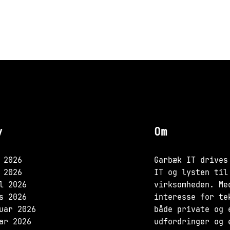
v
Om
 2026
Garbæk IT drives
 2026
IT og lysten til
l 2026
virksomheden. Me
s 2026
interesse for te
uar 2026
både private og 
ar 2026
udfordringer og 