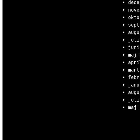
dece
nove
okto
sept
augu
juli
juni
maj 
apri
mart
febr
janu
augu
juli
maj 