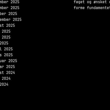
mber 2025
faget og ønsket 
mber 2025
forme fundamente
ber 2025
ember 2025
st 2025
 2025
 2025
2025
l 2025
s 2025
uar 2025
ar 2025
st 2024
 2024
2024