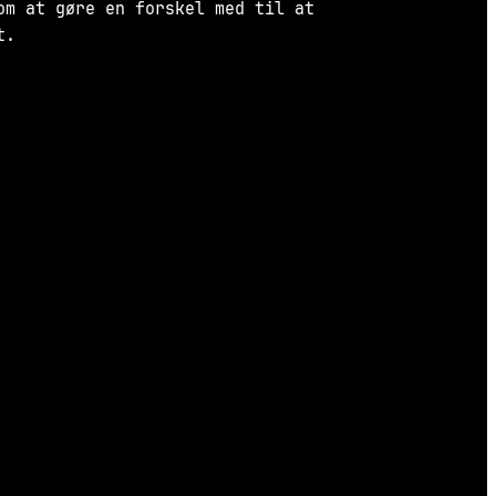
om at gøre en forskel med til at
t.