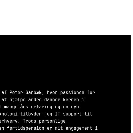
 af Peter Garbæk, hvor passionen for
 at hjælpe andre danner kernen i
d mange års erfaring og en dyb
knologi tilbyder jeg IT-support til
erhverv. Trods personlige
en førtidspension er mit engagement i