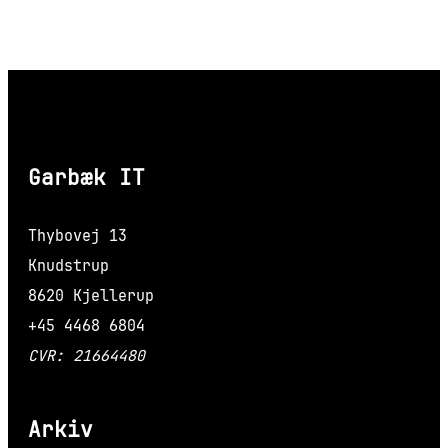
Garbæk IT
Thybovej 13
Knudstrup
8620 Kjellerup
+45 4468 6804
CVR: 21664480
Arkiv