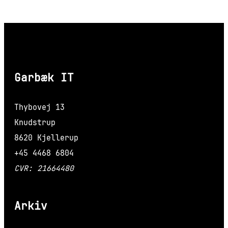
Garbæk IT
Thybovej 13
Knudstrup
8620 Kjellerup
+45 4468 6804
CVR: 21664480
Arkiv