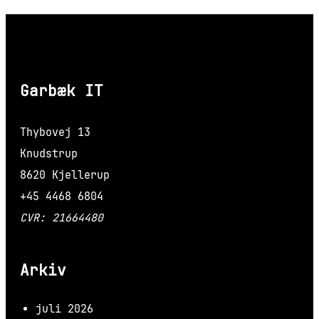
Garbæk IT
Thybovej 13
Knudstrup
8620 Kjellerup
+45 4468 6804
CVR: 21664480
Arkiv
juli 2026