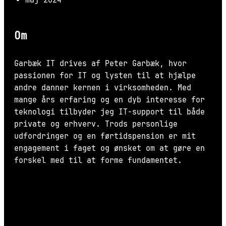
maj 2024
Om
Garbæk IT drives af Peter Garbæk, hvor
passionen for IT og lysten til at hjælpe
andre danner kernen i virksomheden. Med
mange års erfaring og en dyb interesse for
teknologi tilbyder jeg IT-support til både
private og erhverv. Trods personlige
udfordringer og en førtidspension er mit
engagement i faget og ønsket om at gøre en
forskel med til at forme fundamentet.