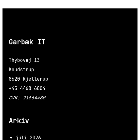
Garbæk IT
Thybovej 13
Knudstrup
8620 Kjellerup
+45 4468 6804
CVR: 21664480
Arkiv
juli 2026