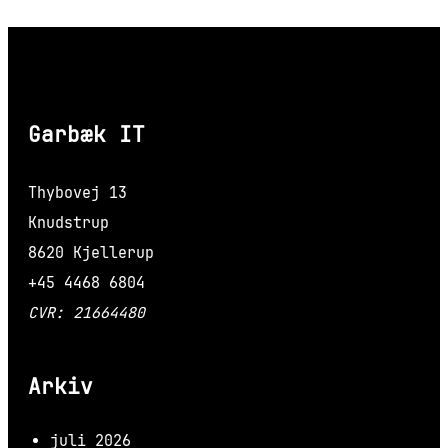
Garbæk IT
Thybovej 13
Knudstrup
8620 Kjellerup
+45 4468 6804
CVR: 21664480
Arkiv
juli 2026