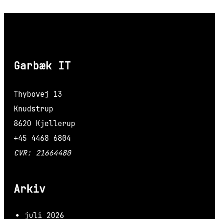
Garbæk IT
Thybovej 13
Knudstrup
8620 Kjellerup
+45 4468 6804
CVR: 21664480
Arkiv
juli 2026