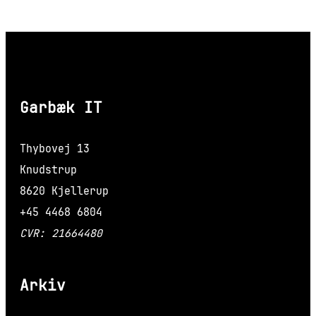
Garbæk IT
Thybovej 13
Knudstrup
8620 Kjellerup
+45 4468 6804
CVR: 21664480
Arkiv