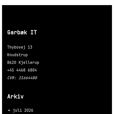
Garbæk IT
Thybovej 13
Knudstrup
8620 Kjellerup
+45 4468 6804
CVR: 21664480
Arkiv
juli 2026