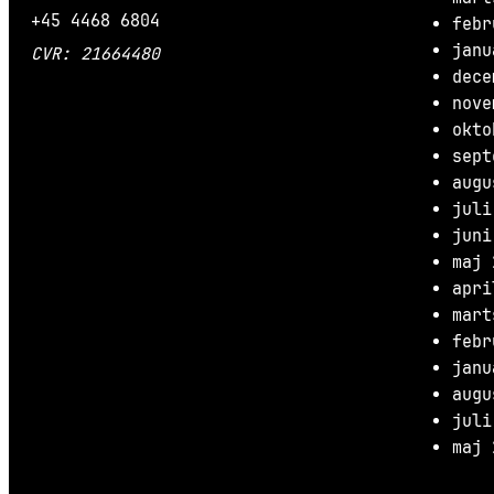
+45 4468 6804
febr
janu
CVR: 21664480
dece
nove
okto
sept
augu
juli
juni
maj 
apri
mart
febr
janu
augu
juli
maj 