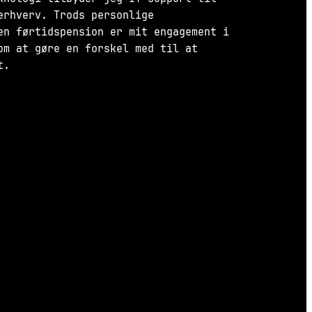
erhverv. Trods personlige
en førtidspension er mit engagement i
om at gøre en forskel med til at
t.