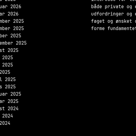
uar 2026
både private og 
ar 2026
udfordringer og 
mber 2025
faget og ønsket 
mber 2025
forme fundamente
ber 2025
ember 2025
st 2025
 2025
 2025
2025
l 2025
s 2025
uar 2025
ar 2025
st 2024
 2024
2024