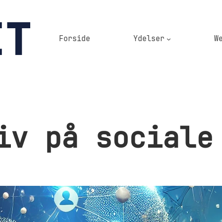
Forside
Ydelser
W
iv på sociale