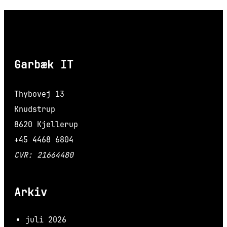
Garbæk IT
Thybovej 13
Knudstrup
8620 Kjellerup
+45 4468 6804
CVR: 21664480
Arkiv
juli 2026