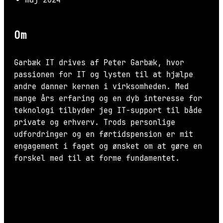
maj 2024
Om
Garbæk IT drives af Peter Garbæk, hvor
passionen for IT og lysten til at hjælpe
andre danner kernen i virksomheden. Med
mange års erfaring og en dyb interesse for
teknologi tilbyder jeg IT-support til både
private og erhverv. Trods personlige
udfordringer og en førtidspension er mit
engagement i faget og ønsket om at gøre en
forskel med til at forme fundamentet.