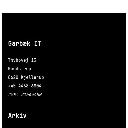
Garbæk IT
Thybovej 13
Knudstrup
8620 Kjellerup
+45 4468 6804
CVR: 21664480
Arkiv