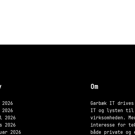
v
Om
 2026
Garbæk IT drives
 2026
IT og lysten til
l 2026
virksomheden. Me
s 2026
interesse for te
uar 2026
både private og 