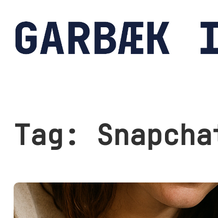
Spring
til
indhold
Tag:
Snapcha