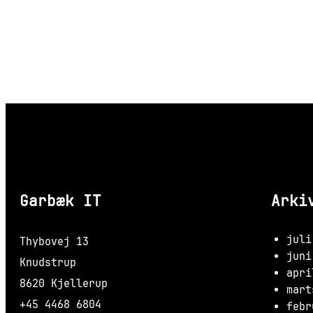
Garbæk IT
Arki
juli
Thybovej 13
juni
Knudstrup
apri
8620 Kjellerup
mart
+45 4468 6804
febr