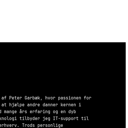
 af Peter Garbæk, hvor passionen for
 at hjælpe andre danner kernen i
d mange års erfaring og en dyb
knologi tilbyder jeg IT-support til
erhverv. Trods personlige