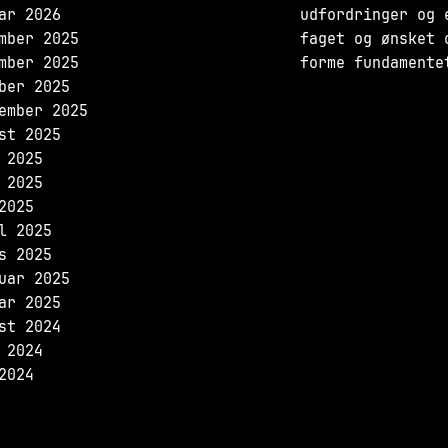
ar 2026
udfordringer og 
mber 2025
faget og ønsket 
mber 2025
forme fundamente
ber 2025
ember 2025
st 2025
 2025
 2025
2025
l 2025
s 2025
uar 2025
ar 2025
st 2024
 2024
2024