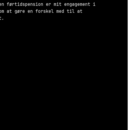
en førtidspension er mit engagement i
om at gøre en forskel med til at
t.