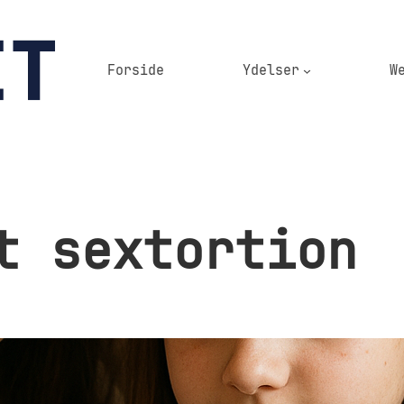
Forside
Ydelser
W
t sextortion