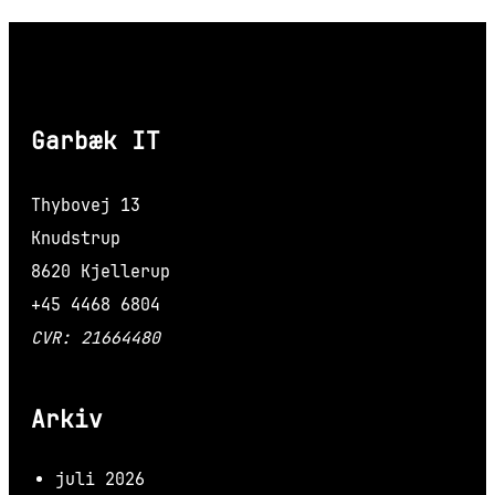
Garbæk IT
Thybovej 13
Knudstrup
8620 Kjellerup
+45 4468 6804
CVR: 21664480
Arkiv
juli 2026