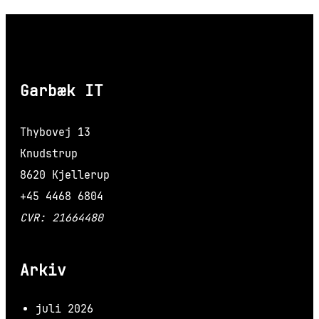
Garbæk IT
Thybovej 13
Knudstrup
8620 Kjellerup
+45 4468 6804
CVR: 21664480
Arkiv
juli 2026