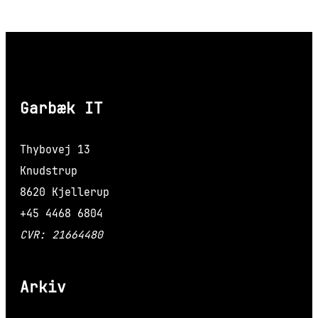
Garbæk IT
Thybovej 13
Knudstrup
8620 Kjellerup
+45 4468 6804
CVR: 21664480
Arkiv