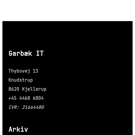
Garbæk IT
Thybovej 13
Knudstrup
8620 Kjellerup
+45 4468 6804
CVR: 21664480
Arkiv