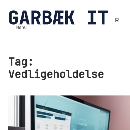
Spring
til
indhold
Menu
Tag:
Vedligeholdelse